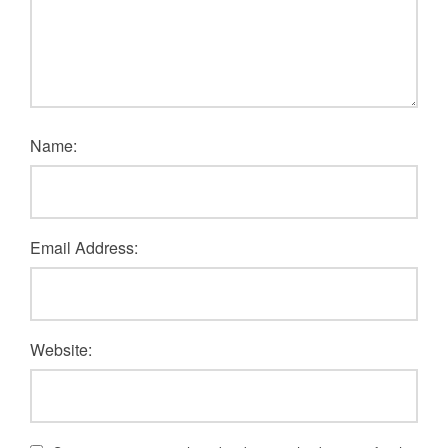
Name:
Email Address:
Website: