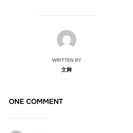
POST AUTHOR
WRITTEN BY
文舞
ONE COMMENT