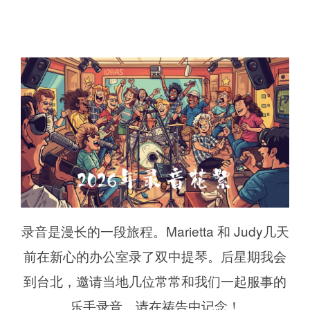
录音是漫长的一段旅程。Marietta 和 Judy几天
前在新心的办公室录了双中提琴。后星期我会
到台北，邀请当地几位常常和我们一起服事的
乐手录音。请在祷告中记念！