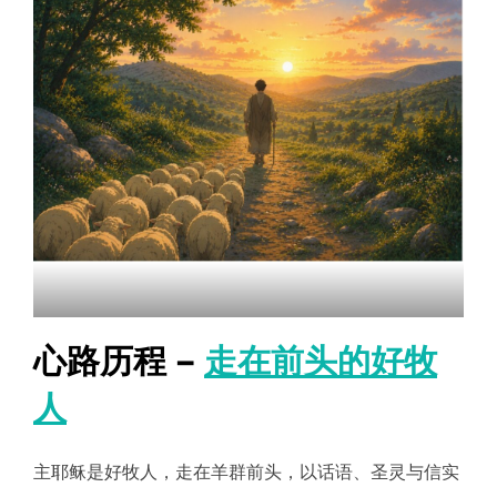
心路历程 –
走在前头的好牧
人
主耶稣是好牧人，走在羊群前头，以话语、圣灵与信实