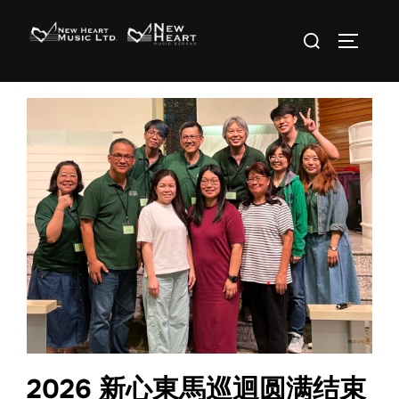
Skip
Search
to
TOGGLE 
for:
content
2026 新心東馬巡迴圆满结束