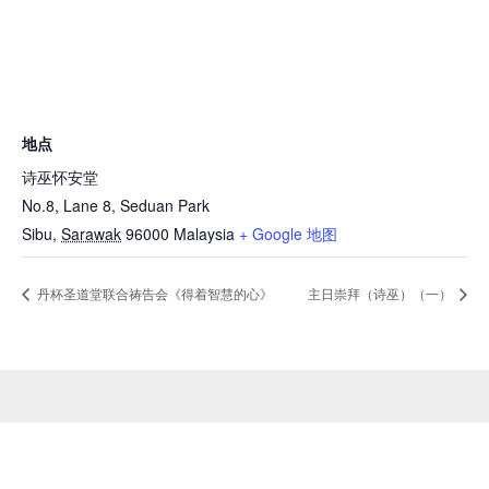
地点
诗巫怀安堂
No.8, Lane 8, Seduan Park
Sibu
,
Sarawak
96000
Malaysia
+ Google 地图
丹杯圣道堂联合祷告会《得着智慧的心》
主日崇拜（诗巫）（一）