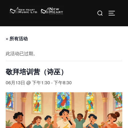
Skip
Search
to
TOGGLE 
for:
content
« 所有活动
此活动已过期。
敬拜培训营（诗巫）
06月13日 @ 下午1:30
-
下午8:30