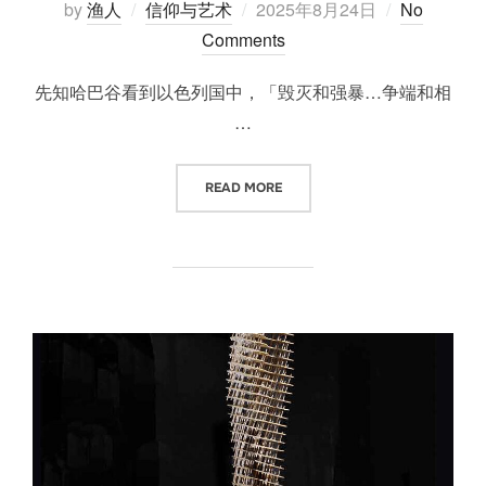
Posted
by
渔人
信仰与艺术
2025年8月24日
No
on
Comments
先知哈巴谷看到以色列国中，「毁灭和强暴…争端和相
…
“让全世界知道”
READ MORE