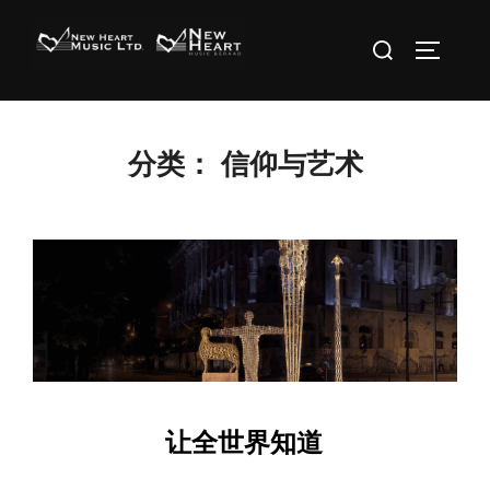
Skip
Search
to
TOGGLE 
for:
content
分类：
信仰与艺术
让全世界知道