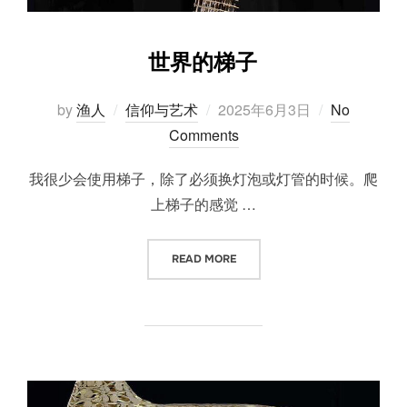
世界的梯子
Posted
by
渔人
信仰与艺术
2025年6月3日
No
on
Comments
我很少会使用梯子，除了必须换灯泡或灯管的时候。爬
上梯子的感觉 …
“世界的梯子”
READ MORE