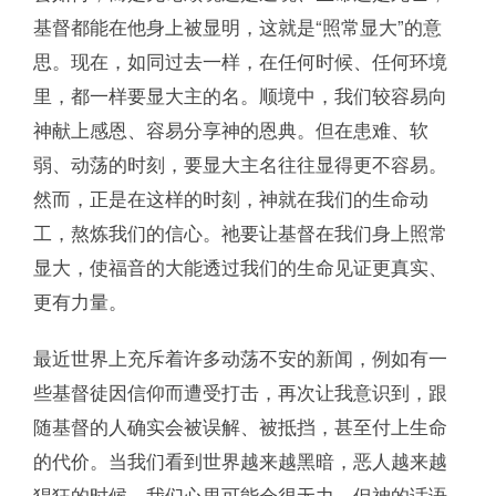
基督都能在他身上被显明，这就是“照常显大”的意
思。现在，如同过去一样，在任何时候、任何环境
里，都一样要显大主的名。顺境中，我们较容易向
神献上感恩、容易分享神的恩典。但在患难、软
弱、动荡的时刻，要显大主名往往显得更不容易。
然而，正是在这样的时刻，神就在我们的生命动
工，熬炼我们的信心。祂要让基督在我们身上照常
显大，使福音的大能透过我们的生命见证更真实、
更有力量。
最近世界上充斥着许多动荡不安的新闻，例如有一
些基督徒因信仰而遭受打击，再次让我意识到，跟
随基督的人确实会被误解、被抵挡，甚至付上生命
的代价。当我们看到世界越来越黑暗，恶人越来越
猖狂的时候，我们心里可能会很无力，但神的话语