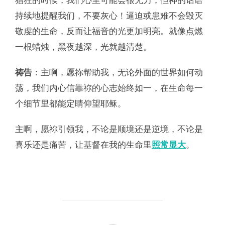
持续地提醒我们，不要灰心！逼迫或患难不会毁灭
敬虔的生命，反而让福音的光更加明亮。就像点燃
一根蜡烛，黑夜越深，光就越清楚。
祷告
：主啊，愿祢帮助我，无论外面的世界如何动
荡，我们内心信靠祢的心志始终如一，在生命每一
个细节里都能定睛仰望耶稣。
主啊，愿祢引领我，不论是顺境还是逆境，不论是
喜乐还是痛苦，让基督在我的生命里
照常显大
。