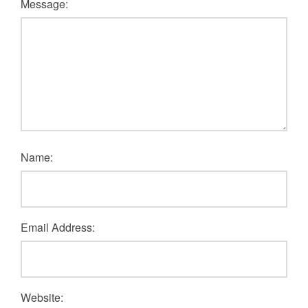
Message:
Name:
Email Address:
Website: