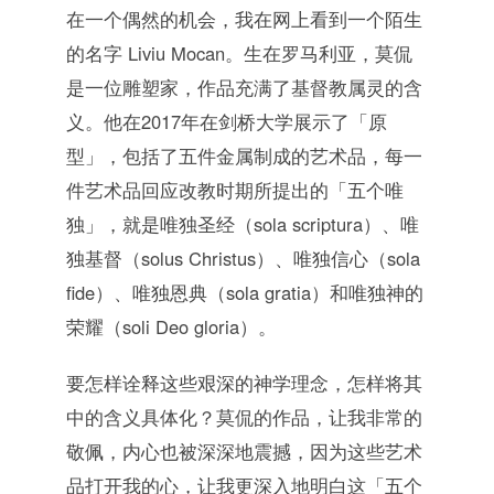
在一个偶然的机会，我在网上看到一个陌生
的名字 Liviu Mocan。生在罗马利亚，莫侃
是一位雕塑家，作品充满了基督教属灵的含
义。他在2017年在剑桥大学展示了「原
型」，包括了五件金属制成的艺术品，每一
件艺术品回应改教时期所提出的「五个唯
独」，就是唯独圣经（sola scriptura）、唯
独基督（solus Christus）、唯独信心（sola
fide）、唯独恩典（sola gratia）和唯独神的
荣耀（soli Deo gloria）。
要怎样诠释这些艰深的神学理念，怎样将其
中的含义具体化？莫侃的作品，让我非常的
敬佩，内心也被深深地震撼，因为这些艺术
品打开我的心，让我更深入地明白这「五个