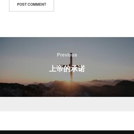
文
章
Previous
Previous
导
上帝的承诺
航