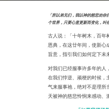
「所以弟兄们，我以神的慈悲劝你
个世界，只要心意更新而变化，叫你
古人说：「十年树木，百年
恩典，在这廿年间，使新心
旨意，指引我们如何定下未
对我们已经服事许多年的人
在我们悖逆、顽梗的时候，
气来服事祂，绝对不是理所
天被神的慈悲怜悯来感动、