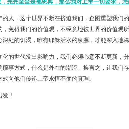
救，完完全全是祂恩典，那么我对上帝一切要求，怎
年的人，这个世界不断在挤迫我们，企图重塑我们
的，免得我们的价值观，不经意地被世界的价值观
心深处的饥渴，唯有耶稣活水的泉源，才能深入地
变化的世代发出影响力，我们必须心意不断更新，
的服事方式，什么是外在的潮流。换言之，让我们
方式向他们传递上帝永恒不变的真理。
出发！