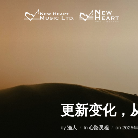
Skip
to
content
更新变化，
Posted
by
渔人
in
心路灵程
on
2025
on