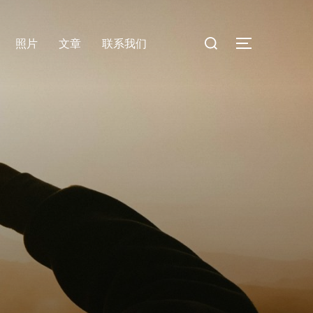
Search
照片
文章
联系我们
TOGGLE SI
for: