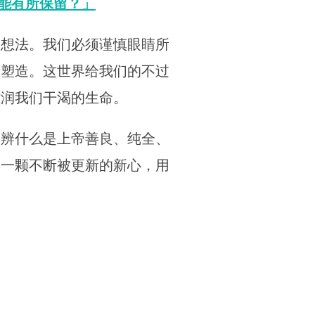
能有所保留？」
的想法。我们必须谨慎眼睛所
所塑造。这世界给我们的不过
滋润我们干渴的生命。
分辨什么是上帝善良、纯全、
存一颗不断被更新的新心，用