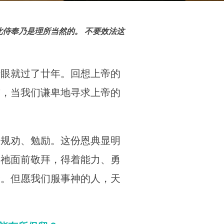
侍奉乃是理所当然的。 不要效法这
转眼就过了廿年。回想上帝的
前，当我们谦卑地寻求上帝的
来规劝、勉励。这份恩典显明
到祂面前敬拜，得着能力、勇
价。但愿我们服事神的人，天