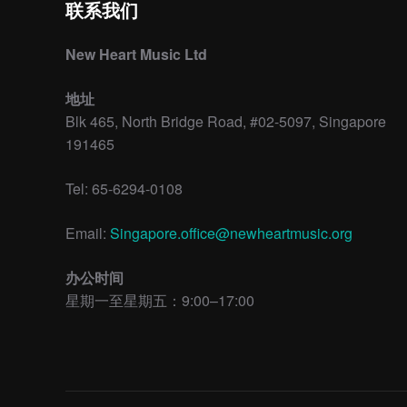
联系我们
New Heart Music Ltd
地址
Blk 465, North Bridge Road, #02-5097, Singapore
191465
Tel: 65-6294-0108
Email:
Singapore.office@newheartmusic.org
办公时间
星期一至星期五：9:00–17:00