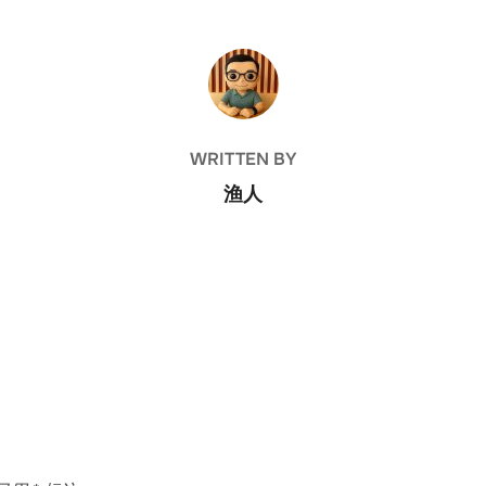
POST AUTHOR
WRITTEN BY
渔人