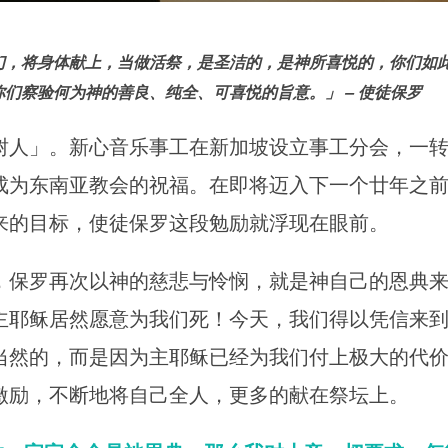
们，将身体献上，当做活祭，是圣洁的，是神所喜悦的，你们如此
们察验何为神的善良、纯全、可喜悦的旨意。」 – 使徒保罗
树人」。新心音乐事工在新加坡设立事工分会，一
成为东南亚教会的祝福。在即将迈入下一个廿年之
来的目标，使徒保罗这段勉励就浮现在眼前。
，保罗再次以神的慈悲与怜悯，就是神自己的恩典
主耶稣居然愿意为我们死！今天，我们得以凭信来
当然的，而是因为主耶稣已经为我们付上极大的代
激励，不断地将自己全人，更多的献在祭坛上。