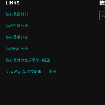
LINKS
搜
Se
新心美国总部
for:
新心台湾分会
新心香港分会
新心巴西分会
新心基督教音乐学院 (美国)
NewWay (新心英语事工—美国)